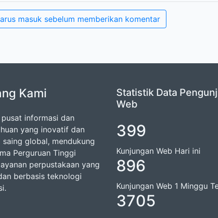
arus masuk sebelum memberikan komentar
ang Kami
Statistik Data Pengun
Web
 pusat informasi dan
399
huan yang inovatif dan
 saing global, mendukung
Kunjungan Web Hari ini
rma Perguruan Tinggi
925
 layanan perpustakaan yang
dan berbasis teknologi
Kunjungan Web 1 Minggu Te
i.
3705