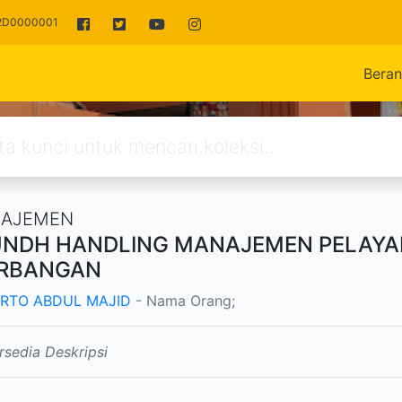
42D0000001
Bera
AJEMEN
NDH HANDLING MANAJEMEN PELAYA
RBANGAN
RTO ABDUL MAJID
- Nama Orang;
rsedia Deskripsi