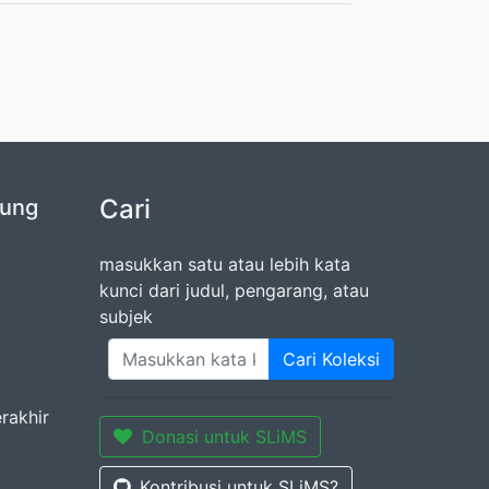
Cari
jung
masukkan satu atau lebih kata
kunci dari judul, pengarang, atau
subjek
Cari Koleksi
rakhir
Donasi untuk SLiMS
Kontribusi untuk SLiMS?