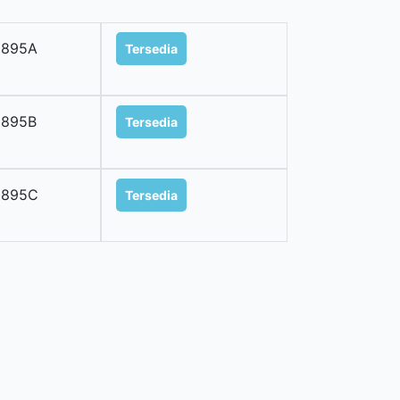
2895A
Tersedia
2895B
Tersedia
2895C
Tersedia