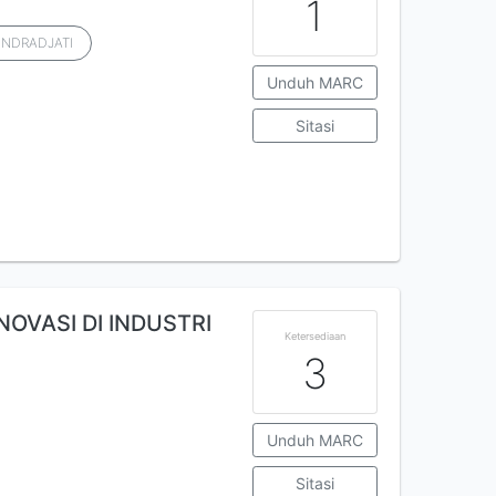
1
 INDRADJATI
Unduh MARC
Sitasi
OVASI DI INDUSTRI
Ketersediaan
3
Unduh MARC
Sitasi