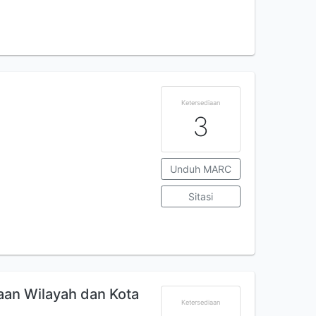
Ketersediaan
3
Unduh MARC
Sitasi
aan Wilayah dan Kota
Ketersediaan