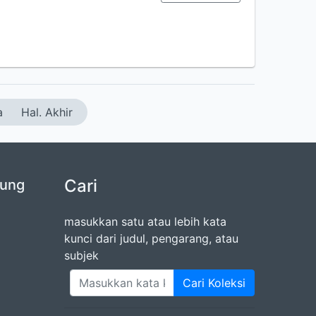
a
Hal. Akhir
Cari
jung
masukkan satu atau lebih kata
kunci dari judul, pengarang, atau
subjek
Cari Koleksi