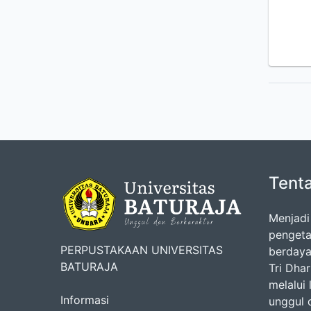
Tent
Menjadi
pengeta
PERPUSTAKAAN UNIVERSITAS
berdaya
BATURAJA
Tri Dha
melalui
Informasi
unggul 