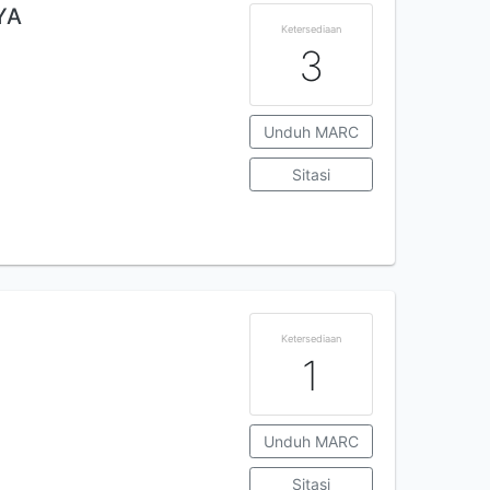
YA
Ketersediaan
3
Unduh MARC
Sitasi
Ketersediaan
1
Unduh MARC
Sitasi