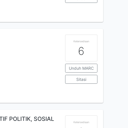
Ketersediaan
6
Unduh MARC
Sitasi
F POLITIK, SOSIAL
Ketersediaan