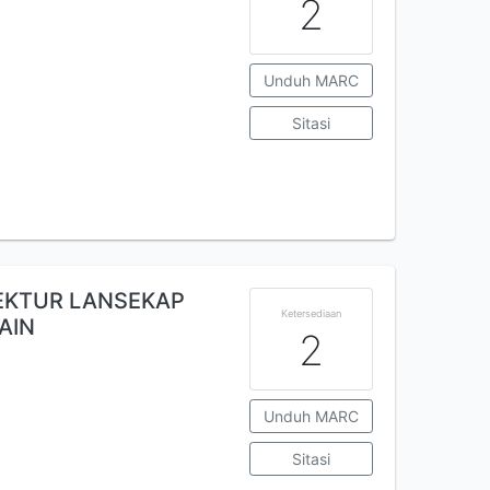
2
Unduh MARC
Sitasi
EKTUR LANSEKAP
Ketersediaan
AIN
2
Unduh MARC
Sitasi